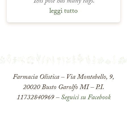
This post has many tags.
leggi tutto
Farmacia Olistica – Via Montebello, 9,
20020 Busto Garolfo MI – P.I.
11732840969 –
Seguici su Facebook