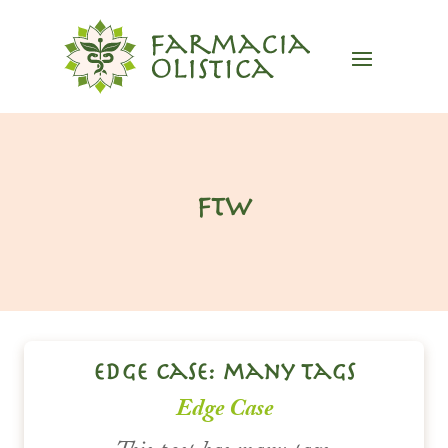
ftw
edge case: many tags
Edge Case