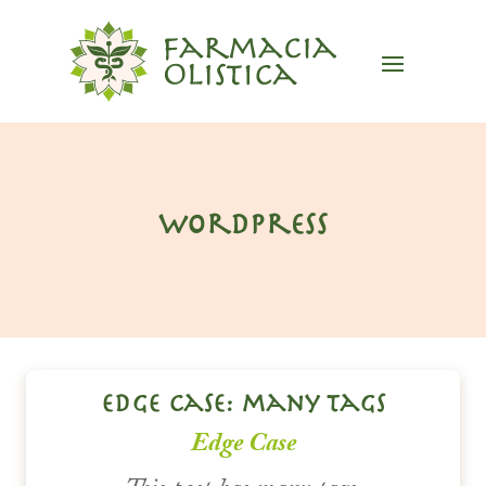
wordpress
edge case: many tags
Edge Case