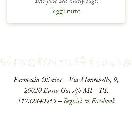
This post has many tags.
leggi tutto
Farmacia Olistica – Via Montebello, 9,
20020 Busto Garolfo MI – P.I.
11732840969 –
Seguici su Facebook